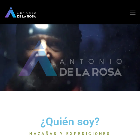
¿Quién soy?
HAZAÑAS Y EXPEDICIONES