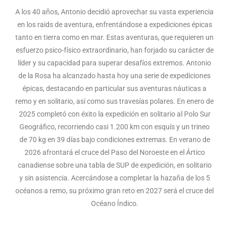
A los 40 años, Antonio decidió aprovechar su vasta experiencia
en los raids de aventura, enfrentándose a expediciones épicas
tanto en tierra como en mar. Estas aventuras, que requieren un
esfuerzo psico-físico extraordinario, han forjado su carácter de
líder y su capacidad para superar desafíos extremos. Antonio
de la Rosa ha alcanzado hasta hoy una serie de expediciones
épicas, destacando en particular sus aventuras náuticas a
remo y en solitario, así como sus travesías polares. En enero de
2025 completó con éxito la expedición en solitario al Polo Sur
Geográfico, recorriendo casi 1.200 km con esquís y un trineo
de 70 kg en 39 días bajo condiciones extremas. En verano de
2026 afrontará el cruce del Paso del Noroeste en el Ártico
canadiense sobre una tabla de SUP de expedición, en solitario
y sin asistencia. Acercándose a completar la hazaña de los 5
océanos a remo, su próximo gran reto en 2027 será el cruce del
Océano Índico.