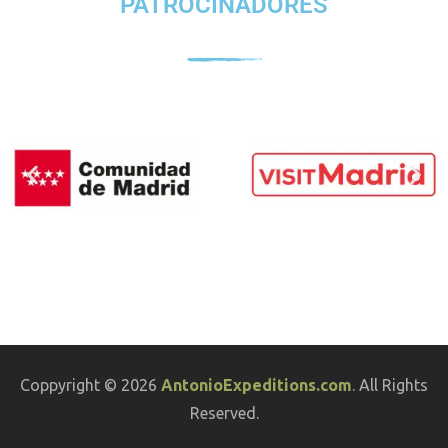
PATROCINADORES
Coppyright © 2026
AntonioExpeditions.com
. All Rights
Reserved.