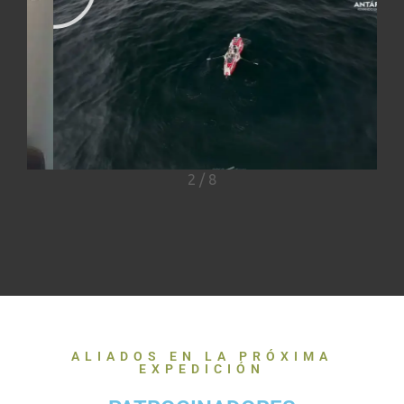
2
/
8
ALIADOS EN LA PRÓXIMA
EXPEDICIÓN