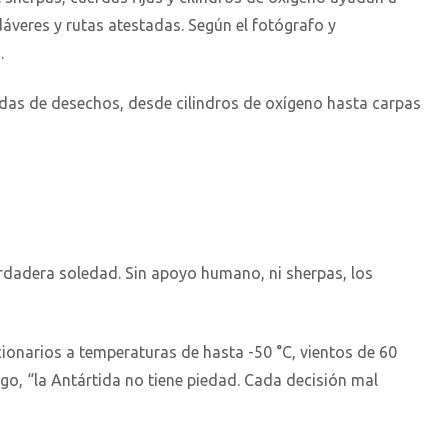
áveres y rutas atestadas. Según el fotógrafo y
.
adas de desechos, desde cilindros de oxígeno hasta carpas
erdadera soledad. Sin apoyo humano, ni sherpas, los
cionarios a temperaturas de hasta -50 °C, vientos de 60
o, “la Antártida no tiene piedad. Cada decisión mal