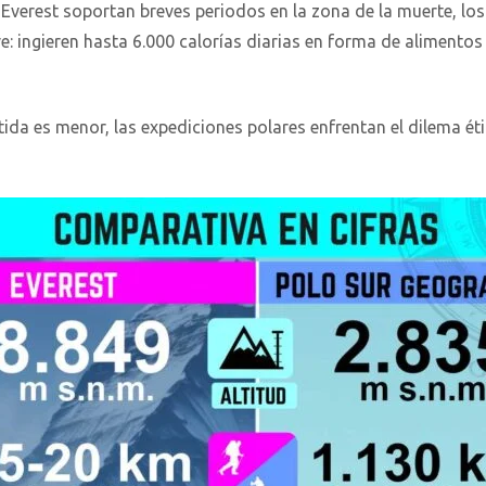
Everest soportan breves periodos en la zona de la muerte, lo
: ingieren hasta 6.000 calorías diarias en forma de alimentos
ida es menor, las expediciones polares enfrentan el dilema ét