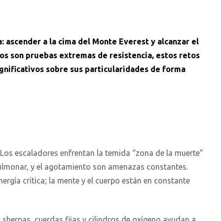
: ascender a la cima del Monte Everest y alcanzar el
bos son pruebas extremas de resistencia, estos retos
ignificativos sobre sus particularidades de forma
o. Los escaladores enfrentan la temida “zona de la muerte”
pulmonar, y el agotamiento son amenazas constantes.
rgía crítica; la mente y el cuerpo están en constante
: sherpas, cuerdas fijas y cilindros de oxígeno ayudan a