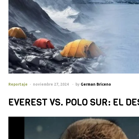
Categories
Reportaje
noviembre 27, 2024
by
German Briceno
EVEREST VS. POLO SUR: EL 
Reproductor
de
vídeo