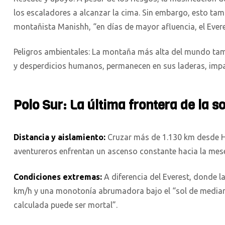
los escaladores a alcanzar la cima. Sin embargo, esto ta
montañista Manishh, “en días de mayor afluencia, el Eve
Peligros ambientales: La montaña más alta del mundo tamb
y desperdicios humanos, permanecen en sus laderas, imp
Polo Sur: La última frontera de la s
Distancia y aislamiento:
Cruzar más de 1.130 km desde Hé
aventureros enfrentan un ascenso constante hacia la mese
Condiciones extremas:
A diferencia del Everest, donde l
km/h y una monotonía abrumadora bajo el “sol de mediano
calculada puede ser mortal”.