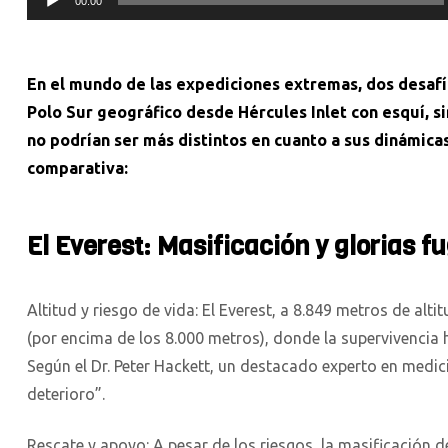
00:00
En el mundo de las expediciones extremas, dos desafío
Polo Sur geográfico desde Hércules Inlet con esquí, s
no podrían ser más distintos en cuanto a sus dinámicas
comparativa:
El Everest: Masificación y glorias f
Altitud y riesgo de vida: El Everest, a 8.849 metros de al
(por encima de los 8.000 metros), donde la supervivenci
Según el Dr. Peter Hackett, un destacado experto en medic
deterioro”.
Rescate y apoyo: A pesar de los riesgos, la masificación d