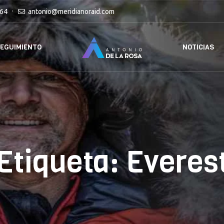
464
antonio@meridianoraid.com
EGUIMIENTO
NOTICIAS
Etiqueta:
Everes