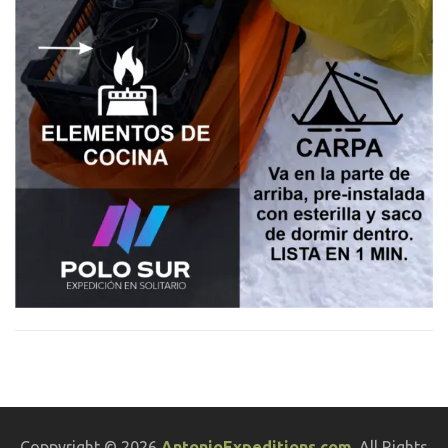
Coppyright © 2026
AntonioExpeditions.com
. All Rights