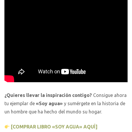
¿Quieres llevar la inspiración contigo?
Consigue ahora
tu ejemplar de
«Soy agua»
y sumérgete en la historia de
un hombre que ha hecho del mundo su hogar.
[COMPRAR LIBRO «SOY AGUA» AQUÍ]