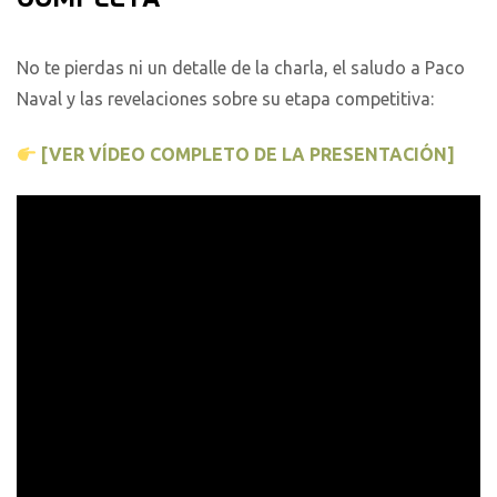
No te pierdas ni un detalle de la charla, el saludo a Paco
Naval y las revelaciones sobre su etapa competitiva:
[VER VÍDEO COMPLETO DE LA PRESENTACIÓN]