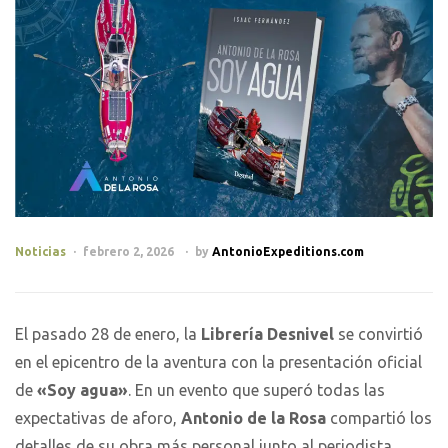
Categories
Noticias
febrero 2, 2026
by
AntonioExpeditions.com
El pasado 28 de enero, la
Librería Desnivel
se convirtió
en el epicentro de la aventura con la presentación oficial
de
«Soy agua»
. En un evento que superó todas las
expectativas de aforo,
Antonio de la Rosa
compartió los
detalles de su obra más personal junto al periodista