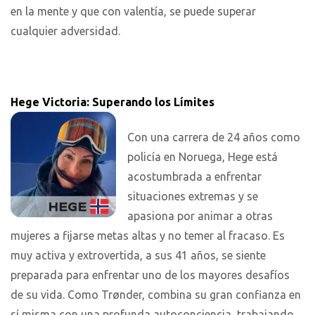
en la mente y que con valentía, se puede superar
cualquier adversidad.
Hege Victoria: Superando los Límites
Con una carrera de 24 años como
policía en Noruega, Hege está
acostumbrada a enfrentar
situaciones extremas y se
apasiona por animar a otras
mujeres a fijarse metas altas y no temer al fracaso. Es
muy activa y extrovertida, a sus 41 años, se siente
preparada para enfrentar uno de los mayores desafíos
de su vida. Como Trønder, combina su gran confianza en
sí misma con una profunda autoconciencia, trabajando