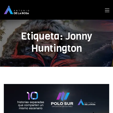
Men
Etiqueta:
Jonny
Huntington