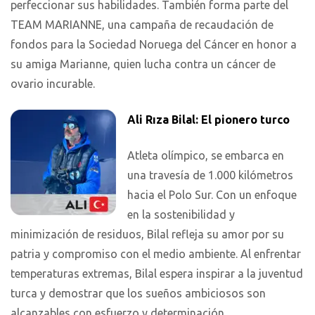
perfeccionar sus habilidades. También forma parte del
TEAM MARIANNE, una campaña de recaudación de
fondos para la Sociedad Noruega del Cáncer en honor a
su amiga Marianne, quien lucha contra un cáncer de
ovario incurable.
Ali Rıza Bilal: El pionero turco
Atleta olímpico, se embarca en
una travesía de 1.000 kilómetros
hacia el Polo Sur. Con un enfoque
en la sostenibilidad y
minimización de residuos, Bilal refleja su amor por su
patria y compromiso con el medio ambiente. Al enfrentar
temperaturas extremas, Bilal espera inspirar a la juventud
turca y demostrar que los sueños ambiciosos son
alcanzables con esfuerzo y determinación.