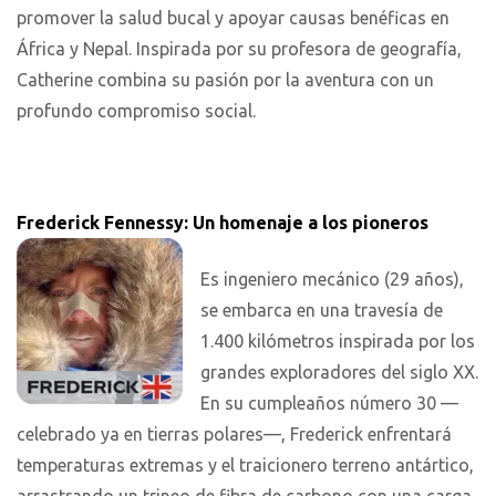
promover la salud bucal y apoyar causas benéficas en
África y Nepal. Inspirada por su profesora de geografía,
Catherine combina su pasión por la aventura con un
profundo compromiso social.
Frederick Fennessy: Un homenaje a los pioneros
Es ingeniero mecánico (29 años),
se embarca en una travesía de
1.400 kilómetros inspirada por los
grandes exploradores del siglo XX.
En su cumpleaños número 30 —
celebrado ya en tierras polares—, Frederick enfrentará
temperaturas extremas y el traicionero terreno antártico,
arrastrando un trineo de fibra de carbono con una carga