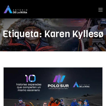
Men
Etiqueta:
Karen Kyllesø