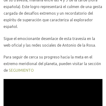
de su travesía, mañana entre las 4 y 5 de la tarde (hora
española). Este logro representará el culmen de una gesta
cargada de desafíos extremos y un recordatorio del
espíritu de superación que caracteriza al explorador
español.
Sigue el emocionante desenlace de esta travesía en la
web oficial y las redes sociales de Antonio de la Rosa.
Para seguir de cerca su progreso hacia la meta en el
extremo meridional del planeta, pueden visitar la sección
de
SEGUIMIENTO