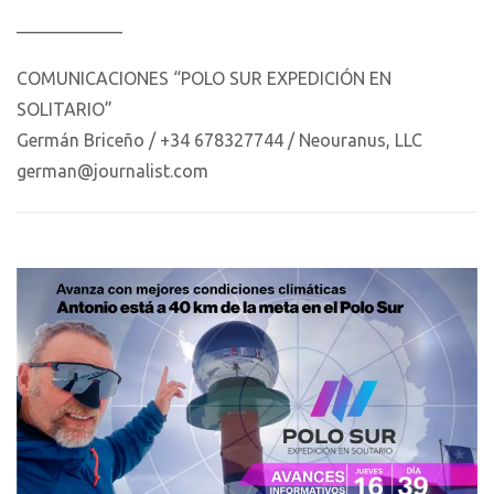
____________
COMUNICACIONES “POLO SUR EXPEDICIÓN EN
SOLITARIO”
Germán Briceño / +34 678327744 / Neouranus, LLC
german@journalist.com