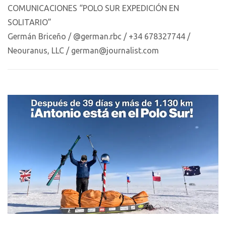
COMUNICACIONES “POLO SUR EXPEDICIÓN EN
SOLITARIO”
Germán Briceño / @german.rbc / +34 678327744 /
Neouranus, LLC / german@journalist.com