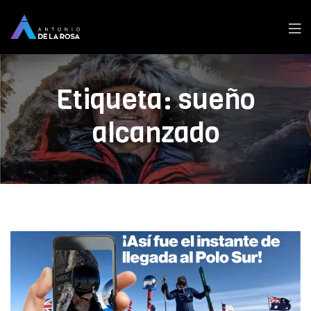
Men
Etiqueta:
sueño
alcanzado