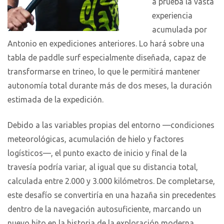
a prueba la vasta
experiencia
acumulada por
Antonio en expediciones anteriores. Lo hará sobre una
tabla de paddle surf especialmente diseñada, capaz de
transformarse en trineo, lo que le permitirá mantener
autonomía total durante más de dos meses, la duración
estimada de la expedición.
Debido a las variables propias del entorno —condiciones
meteorológicas, acumulación de hielo y factores
logísticos—, el punto exacto de inicio y final de la
travesía podría variar, al igual que su distancia total,
calculada entre 2.000 y 3.000 kilómetros. De completarse,
este desafío se convertiría en una hazaña sin precedentes
dentro de la navegación autosuficiente, marcando un
nuevo hito en la historia de la exploración moderna.