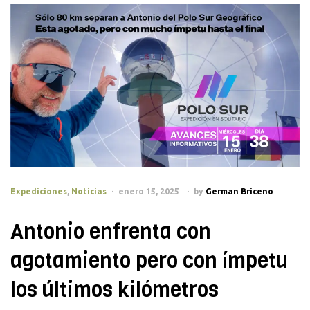
Categories
Expediciones
,
Noticias
enero 15, 2025
by
German Briceno
Antonio enfrenta con
agotamiento pero con ímpetu
los últimos kilómetros