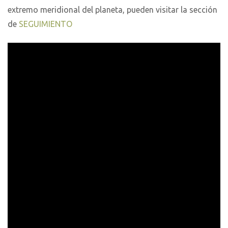
extremo meridional del planeta, pueden visitar la sección
de
SEGUIMIENTO