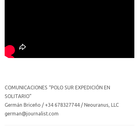
COMUNICACIONES “POLO SUR EXPEDICIÓN EN
SOLITARIO”
Germán Briceño / +34 678327744 / Neouranus, LLC
german@journalist.com