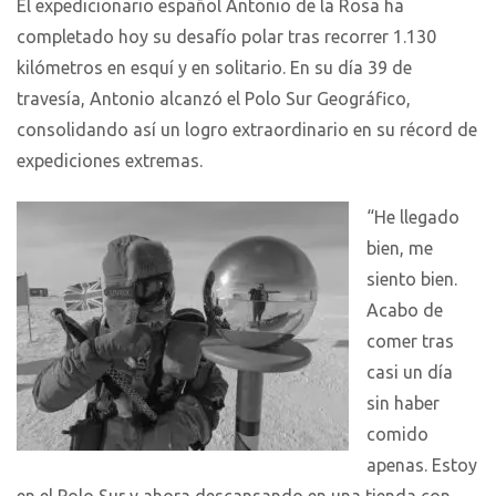
El expedicionario español Antonio de la Rosa ha
completado hoy su desafío polar tras recorrer 1.130
kilómetros en esquí y en solitario. En su día 39 de
travesía, Antonio alcanzó el Polo Sur Geográfico,
consolidando así un logro extraordinario en su récord de
expediciones extremas.
“He llegado
bien, me
siento bien.
Acabo de
comer tras
casi un día
sin haber
comido
apenas. Estoy
en el Polo Sur y ahora descansando en una tienda con