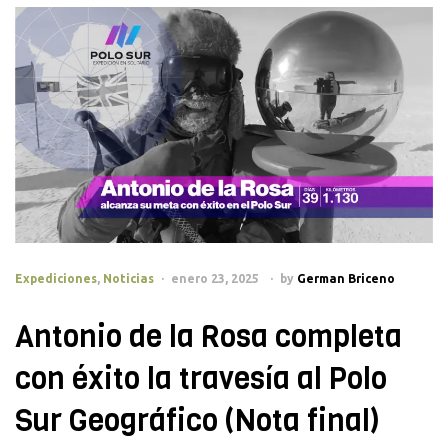
Categories
Expediciones
,
Noticias
enero 23, 2025
by
German Briceno
Antonio de la Rosa completa
con éxito la travesía al Polo
Sur Geográfico (Nota final)