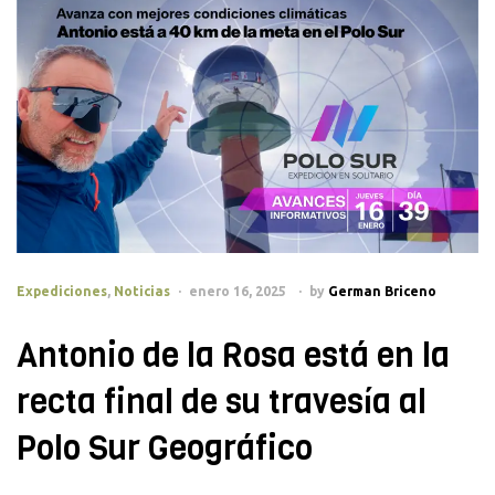
Categories
Expediciones
,
Noticias
enero 16, 2025
by
German Briceno
Antonio de la Rosa está en la
recta final de su travesía al
Polo Sur Geográfico