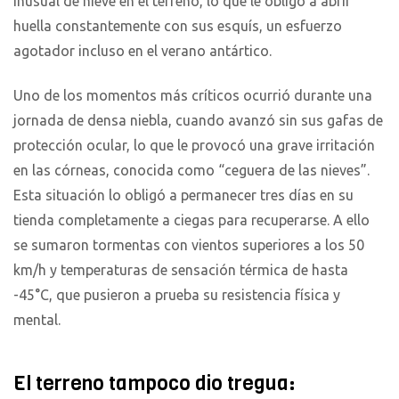
inusual de nieve en el terreno, lo que le obligó a abrir
huella constantemente con sus esquís, un esfuerzo
agotador incluso en el verano antártico.
Uno de los momentos más críticos ocurrió durante una
jornada de densa niebla, cuando avanzó sin sus gafas de
protección ocular, lo que le provocó una grave irritación
en las córneas, conocida como “ceguera de las nieves”.
Esta situación lo obligó a permanecer tres días en su
tienda completamente a ciegas para recuperarse. A ello
se sumaron tormentas con vientos superiores a los 50
km/h y temperaturas de sensación térmica de hasta
-45°C, que pusieron a prueba su resistencia física y
mental.
El terreno tampoco dio tregua: