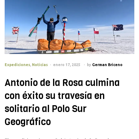
Categories
Expediciones
,
Noticias
enero 17, 2025
by
German Briceno
Antonio de la Rosa culmina
con éxito su travesía en
solitario al Polo Sur
Geográfico