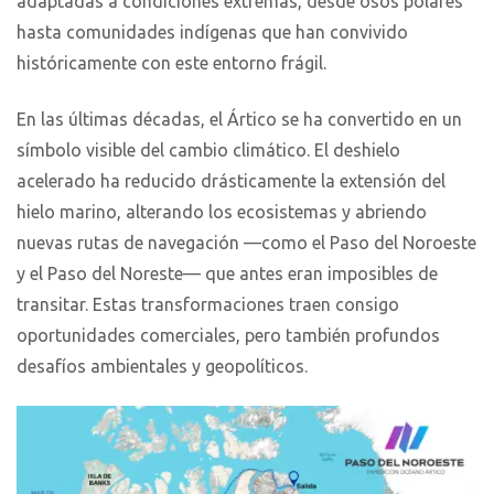
adaptadas a condiciones extremas, desde osos polares
hasta comunidades indígenas que han convivido
históricamente con este entorno frágil.
En las últimas décadas, el Ártico se ha convertido en un
símbolo visible del cambio climático. El deshielo
acelerado ha reducido drásticamente la extensión del
hielo marino, alterando los ecosistemas y abriendo
nuevas rutas de navegación —como el Paso del Noroeste
y el Paso del Noreste— que antes eran imposibles de
transitar. Estas transformaciones traen consigo
oportunidades comerciales, pero también profundos
desafíos ambientales y geopolíticos.