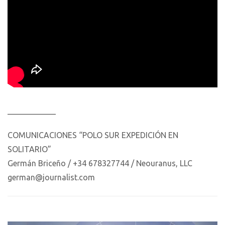
____________
COMUNICACIONES “POLO SUR EXPEDICIÓN EN
SOLITARIO”
Germán Briceño / +34 678327744 / Neouranus, LLC
german@journalist.com