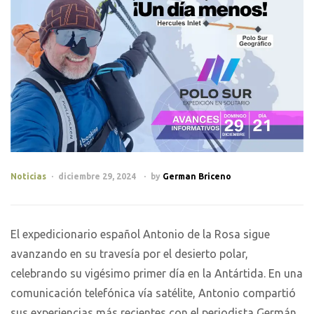
Categories
Noticias
diciembre 29, 2024
by
German Briceno
El expedicionario español Antonio de la Rosa sigue
avanzando en su travesía por el desierto polar,
celebrando su vigésimo primer día en la Antártida. En una
comunicación telefónica vía satélite, Antonio compartió
sus experiencias más recientes con el periodista Germán